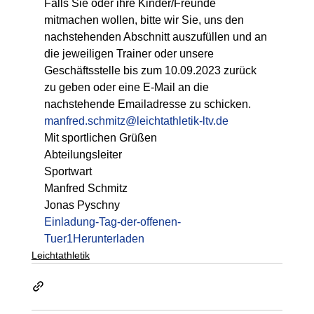
Falls Sie oder ihre Kinder/Freunde 
mitmachen wollen, bitte wir Sie, uns den 
nachstehenden Abschnitt auszufüllen und an 
die jeweiligen Trainer oder unsere 
Geschäftsstelle bis zum 10.09.2023 zurück 
zu geben oder eine E-Mail an die 
nachstehende Emailadresse zu schicken. 
manfred.schmitz@leichtathletik-ltv.de
Mit sportlichen Grüßen 
Abteilungsleiter                                                
Sportwart                     
Manfred Schmitz                                              
Jonas Pyschny 
Einladung-Tag-der-offenen-
Tuer1
Herunterladen
Leichtathletik