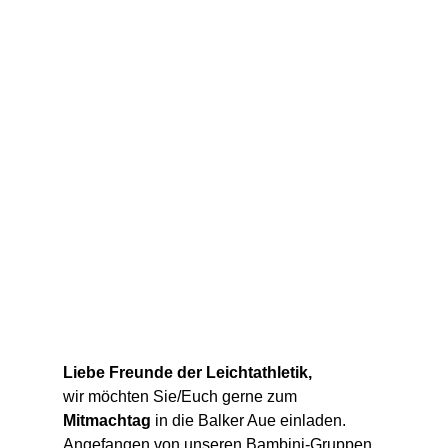
Liebe Freunde der Leichtathletik,
wir möchten Sie/Euch gerne zum 
Mitmachtag
 in die Balker Aue einladen. 
Angefangen von unseren Bambini-Gruppen 