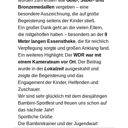
wurden zum ersten Mal 
Gold-, Silber- und 
Bronzemedaillen
 vergeben – eine 
besondere Auszeichnung, die auf große 
Begeisterung seitens der Kinder stieß.
Ein großer Dank geht an die vielen Eltern, 
die mitgeholfen haben – besonders an der 
9 
Meter langen Essenstheke
, die für reichlich 
Verpflegung sorgte und großen Anklang fand.
Ein weiteres Highlight: Der 
WDR war mit 
einem Kamerateam vor Ort
. Der Beitrag 
wurde in der 
Lokalzeit
 ausgestrahlt und 
zeigte die Begeisterung und das 
Engagement der Kinder, Helfenden und 
Zuschauer.
Wir sind sehr glücklich mit dem diesjährigen 
Bambini-Sportfest und freuen uns schon auf 
das nächste Jahr!
Sportliche Grüße
Die Bambinitrainer und der Jugendwart