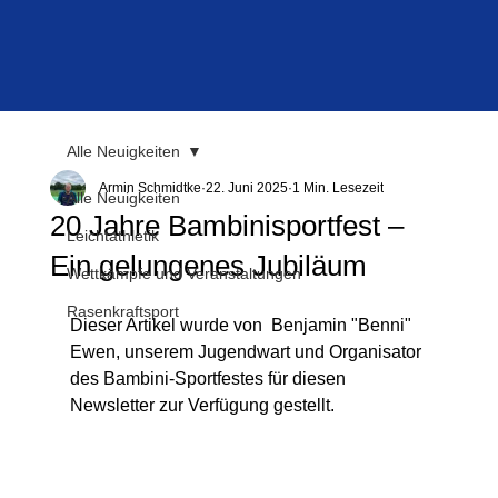
Alle Neuigkeiten
Armin Schmidtke
22. Juni 2025
1 Min. Lesezeit
Alle Neuigkeiten
20 Jahre Bambinisportfest –
Leichtathletik
Ein gelungenes Jubiläum
Wettkämpfe und Veranstaltungen
Rasenkraftsport
Dieser Artikel wurde von  Benjamin "Benni" 
Ewen, unserem Jugendwart und Organisator 
des Bambini-Sportfestes für diesen 
Newsletter zur Verfügung gestellt.