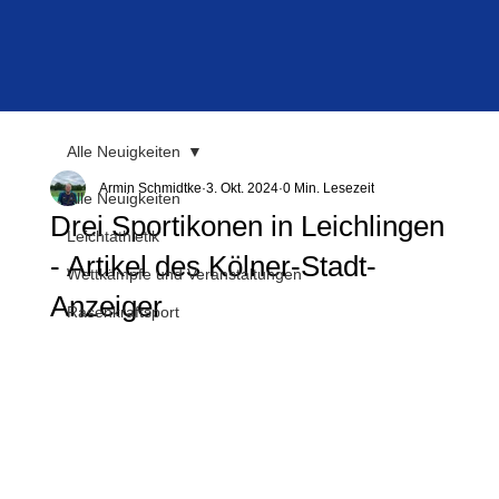
Alle Neuigkeiten
Armin Schmidtke
3. Okt. 2024
0 Min. Lesezeit
Alle Neuigkeiten
Drei Sportikonen in Leichlingen
Leichtathletik
- Artikel des Kölner-Stadt-
Wettkämpfe und Veranstaltungen
Anzeiger
Rasenkraftsport