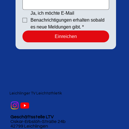
Ja, ich möchte E-Mail 
Benachrichtigungen erhalten sobald 
es neue Meldungen gibt.
*
Einreichen
Leichlinger TV Leichtathletik
Geschäftsstelle LTV
Oskar-Erbslöh-Straße 24b
42799 Leichlingen