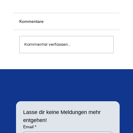
Kommentare
Kommentar verfassen...
Silbermedaille für Lara Maybach
Lasse dir keine Meldungen mehr 
entgehen!
Email
*