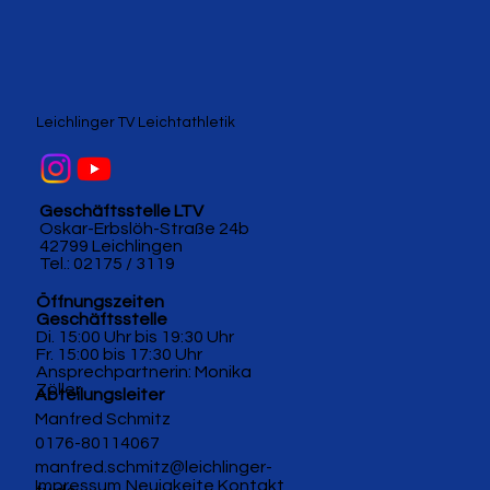
Leichlinger TV Leichtathletik
Geschäftsstelle LTV
Oskar-Erbslöh-Straße 24b
42799 Leichlingen
Tel.: 02175 / 3119
Öffnungszeiten
Geschäftsstelle
Di. 15:00 Uhr bis 19:30 Uhr
Fr. 15:00 bis 17:30 Uhr
Ansprechpartnerin: Monika
Zöller
Abteilungsleiter
Manfred Schmitz
0176-80114067
manfred.schmitz@leichlinger-
Impressum
Neuigkeite
Kontakt