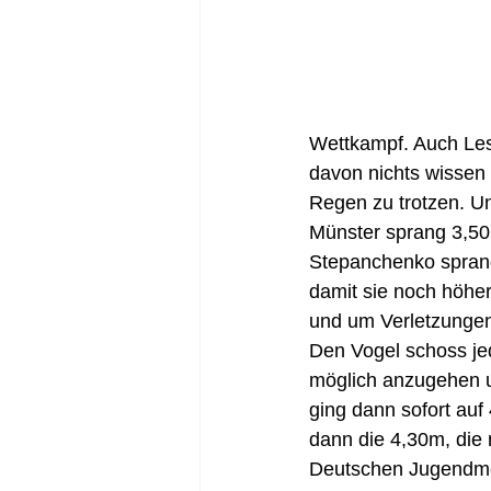
Wettkampf. Auch Lesz
davon nichts wissen 
Regen zu trotzen. Un
Münster sprang 3,50m
Stepanchenko sprang
damit sie noch höher
und um Verletzungen
Den Vogel schoss je
möglich anzugehen u
ging dann sofort auf
dann die 4,30m, die 
Deutschen Jugendmei