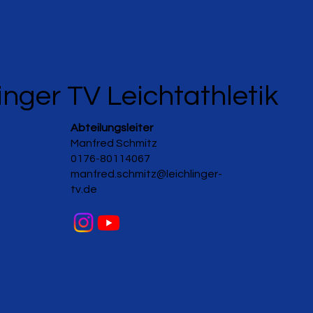
inger TV Leichtathletik
Abteilungsleiter
Manfred Schmitz
0176-80114067
manfred.schmitz@leichlinger-
tv.de