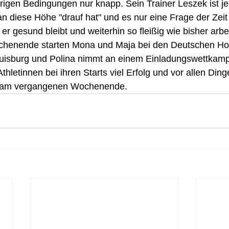
drigen Bedingungen nur knapp. Sein Trainer Leszek ist j
n diese Höhe "drauf hat" und es nur eine Frage der Zeit i
er gesund bleibt und weiterhin so fleißig wie bisher arbei
nende starten Mona und Maja bei den Deutschen Ho
uisburg und Polina nimmt an einem Einladungswettkampf 
hletinnen bei ihren Starts viel Erfolg und vor allen Ding
s am vergangenen Wochenende.