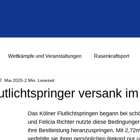
Wettkämpfe und Veranstaltungen
Rasenkraftsport
7. Mai 2025
2 Min. Lesezeit
utlichtspringer versank i
Das Kölner Flutlichtspringen begann bei sc
und Felicia Richter nutzte diese Bedingunge
ihre Bestleistung heranzuspringen. Mit 2,72
verfehlte sie ihren persönlichen Rekord nur 