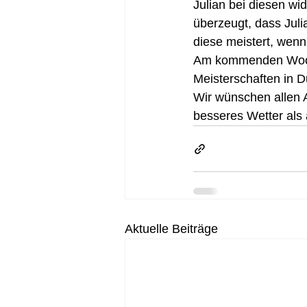
Julian bei diesen wi
überzeugt, dass Julia
diese meistert, wenn 
Am kommenden Woche
Meisterschaften in D
Wir wünschen allen At
besseres Wetter al
Aktuelle Beiträge