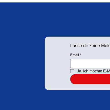
Hoffmann
Lasse dir keine Me
Email
*
Ja, ich möchte E-M