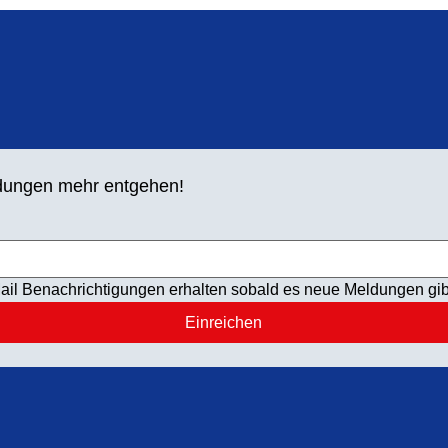
letzten Jahren h
ldungen mehr entgehen!
ail Benachrichtigungen erhalten sobald es neue Meldungen gib
Einreichen