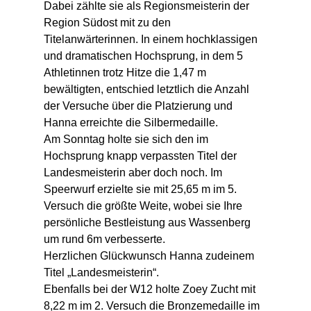
Dabei zählte sie als Regionsmeisterin der 
Region Südost mit zu den 
Titelanwärterinnen. In einem hochklassigen 
und dramatischen Hochsprung, in dem 5 
Athletinnen trotz Hitze die 1,47 m 
bewältigten, entschied letztlich die Anzahl 
der Versuche über die Platzierung und 
Hanna erreichte die Silbermedaille.
Am Sonntag holte sie sich den im 
Hochsprung knapp verpassten Titel der 
Landesmeisterin aber doch noch. Im 
Speerwurf erzielte sie mit 25,65 m im 5. 
Versuch die größte Weite, wobei sie Ihre 
persönliche Bestleistung aus Wassenberg 
um rund 6m verbesserte.
Herzlichen Glückwunsch Hanna zudeinem 
Titel „Landesmeisterin“.
Ebenfalls bei der W12 holte Zoey Zucht mit 
8,22 m im 2. Versuch die Bronzemedaille im 