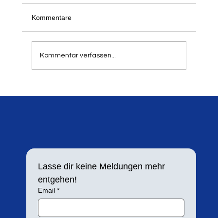
Kommentare
Kommentar verfassen...
Silbermedaille für Lara Maybach
Lasse dir keine Meldungen mehr 
entgehen!
Email
*