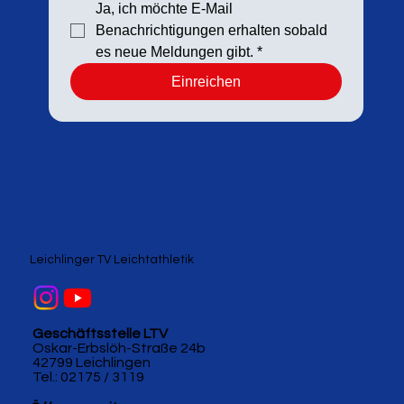
Ja, ich möchte E-Mail 
Benachrichtigungen erhalten sobald 
es neue Meldungen gibt.
*
Einreichen
Leichlinger TV Leichtathletik
Geschäftsstelle LTV
Oskar-Erbslöh-Straße 24b
42799 Leichlingen
Tel.: 02175 / 3119