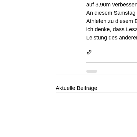
auf 3,90m verbessert
An diesem Samstag k
Athleten zu diesem E
ich denke, dass Lesze
Leistung des anderen
Aktuelle Beiträge