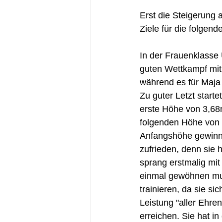
Erst die Steigerung 
Ziele für die folgend
In der Frauenklasse 
guten Wettkampf mit 
während es für Maja g
Zu guter Letzt start
erste Höhe von 3,68m
folgenden Höhe von 3
Anfangshöhe gewinne
zufrieden, denn sie
sprang erstmalig mit
einmal gewöhnen mus
trainieren, da sie s
Leistung "aller Ehren
erreichen. Sie hat i