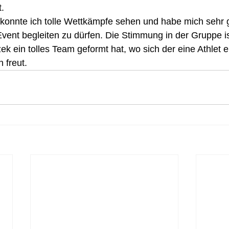
.
onnte ich tolle Wettkämpfe sehen und habe mich sehr g
vent begleiten zu dürfen. Die Stimmung in der Gruppe is
k ein tolles Team geformt hat, wo sich der eine Athlet eh
 freut. 