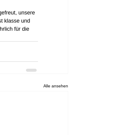
efreut, unsere 
t klasse und 
rlich für die 
Alle ansehen