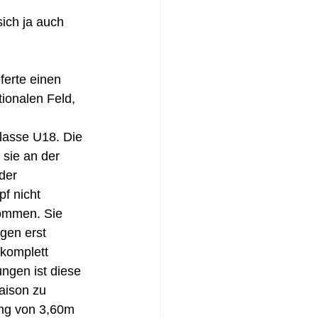
ich ja auch 
ferte einen 
ionalen Feld, 
lasse U18. Die 
 sie an der 
der 
f nicht 
nommen. Sie 
gen erst 
komplett 
ngen ist diese 
saison zu 
ung von 3,60m 