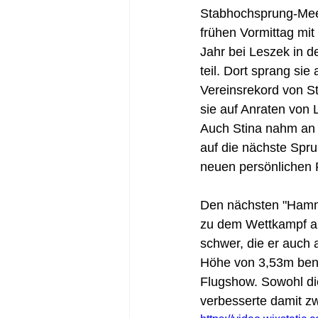
Stabhochsprung-Meeti
frühen Vormittag mit 
Jahr bei Leszek in 
teil. Dort sprang si
Vereinsrekord von S
sie auf Anraten von 
Auch Stina nahm an 
auf die nächste Spru
neuen persönlichen 
Den nächsten "Hammer
zu dem Wettkampf an 
schwer, die er auch a
Höhe von 3,53m benö
Flugshow. Sowohl di
verbesserte damit zw