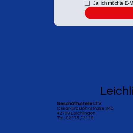
Ja, ich möchte E-M
Leichl
Geschäftsstelle LTV
Oskar-Erbslöh-Straße 24b
42799 Leichlingen
Tel.: 02175 / 3119