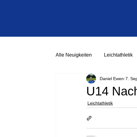
Alle Neuigkeiten
Leichtathletik
Daniel Ewen
7. Se
U14 Nach
Leichtathletik