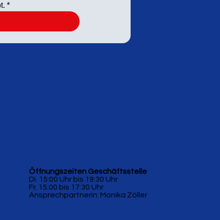
t.
*
Öffnungszeiten Geschäftsstelle
Di. 15:00 Uhr bis 19:30 Uhr
Fr. 15:00 bis 17:30 Uhr
Ansprechpartnerin: Monika Zöller