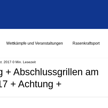
Wettkämpfe und Veranstaltungen
Rasenkraftsport
kt. 2017
0 Min. Lesezeit
g + Abschlussgrillen am
17 + Achtung +