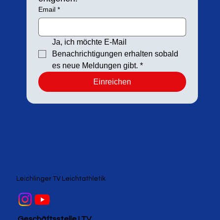
Email
*
Ja, ich möchte E-Mail 
Benachrichtigungen erhalten sobald 
es neue Meldungen gibt.
*
Einreichen
Leichlinger TV Leichtathletik
Geschäftsstelle LTV