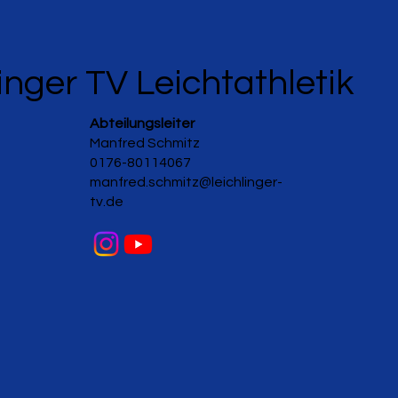
inger TV Leichtathletik
Abteilungsleiter
Manfred Schmitz
0176-80114067
manfred.schmitz@leichlinger-
tv.de