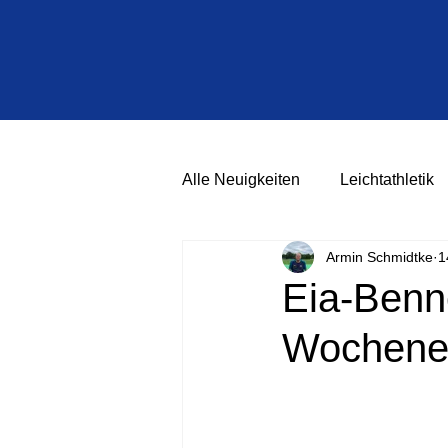
Alle Neuigkeiten
Leichtathletik
Armin Schmidtke
1
Eia-Benn
Wochene