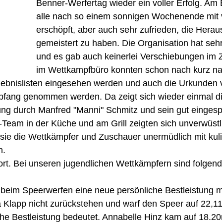
Benner-Werfertag wieder ein voller Erfolg. Am
alle nach so einem sonnigen Wochenende mit vi
erschöpft, aber auch sehr zufrieden, die Herau
gemeistert zu haben. Die Organisation hat sehr
und es gab auch keinerlei Verschiebungen im Z
im Wettkampfbüro konnten schon nach kurz n
ebnislisten eingesehen werden und auch die Urkunden 
fang genommen werden. Da zeigt sich wieder einmal di
ng durch Manfred "Manni" Schmitz und sein gut eingesp
Team in der Küche und am Grill zeigten sich unverwüstli
ie die Wettkämpfer und Zuschauer unermüdlich mit kuli
n.
rt. Bei unseren jugendlichen Wettkämpfern sind folgend
 beim Speerwerfen eine neue persönliche Bestleistung m
a Klapp nicht zurückstehen und warf den Speer auf 22,1
iche Bestleistung bedeutet. Annabelle Hinz kam auf 18.2