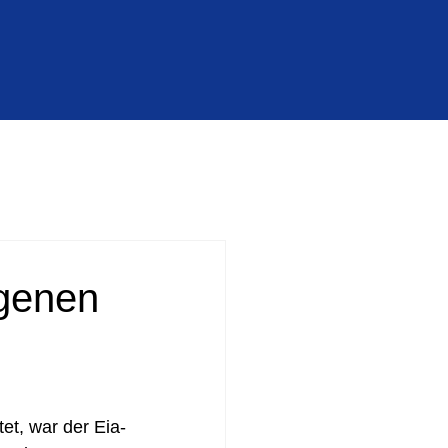
genen
et, war der Eia-