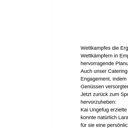
Wettkampfes die Erg
Wettkämpfern in Emp
hervorragende Planu
Auch unser Catering-
Engagement, indem s
Genüssen versorgte
Jetzt zurück zum Spo
hervorzuheben:
Kai Ungefug erzielte
konnte natürlich Lar
für sie eine persönl