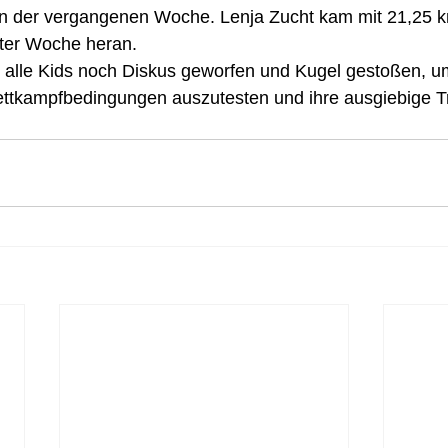
 in der vergangenen Woche. Lenja Zucht kam mit 21,25 k
zter Woche heran.
 alle Kids noch Diskus geworfen und Kugel gestoßen, um
ettkampfbedingungen auszutesten und ihre ausgiebige Tr