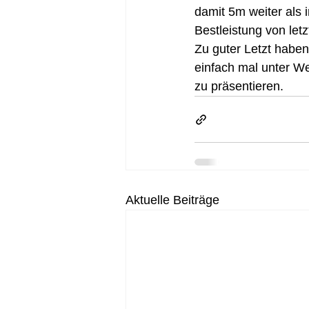
damit 5m weiter als
Bestleistung von let
Zu guter Letzt haben
einfach mal unter W
zu präsentieren.
Aktuelle Beiträge