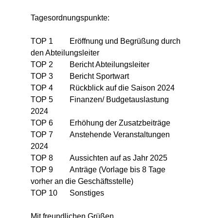
Tagesordnungspunkte:
TOP 1	Eröffnung und Begrüßung durch 
den Abteilungsleiter
TOP 2	Bericht Abteilungsleiter
TOP 3	Bericht Sportwart
TOP 4	Rückblick auf die Saison 2024
TOP 5 	Finanzen/ Budgetauslastung 
2024
TOP 6	Erhöhung der Zusatzbeiträge
TOP 7	Anstehende Veranstaltungen 
2024
TOP 8	Aussichten auf as Jahr 2025
TOP 9	Anträge (Vorlage bis 8 Tage 
vorher an die Geschäftsstelle)
TOP 10 	Sonstiges
Mit freundlichen Grüßen