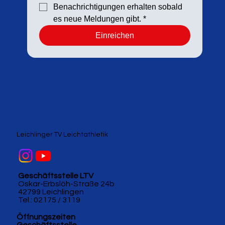
Benachrichtigungen erhalten sobald 
es neue Meldungen gibt.
*
Einreichen
Leichlinger TV Leichtathletik
Geschäftsstelle LTV
Oskar-Erbslöh-Straße 24b
42799 Leichlingen
Tel.: 02175 / 3119
Öffnungszeiten