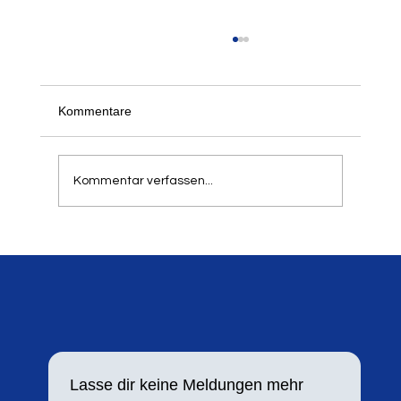
Kommentare
Kommentar verfassen...
Silbermedaille für Lara Maybach
Lasse dir keine Meldungen mehr 