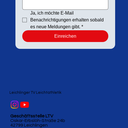
Ja, ich möchte E-Mail 
Benachrichtigungen erhalten sobald 
es neue Meldungen gibt.
*
Einreichen
Leichlinger TV Leichtathletik
Geschäftsstelle LTV
Oskar-Erbslöh-Straße 24b
42799 Leichlingen