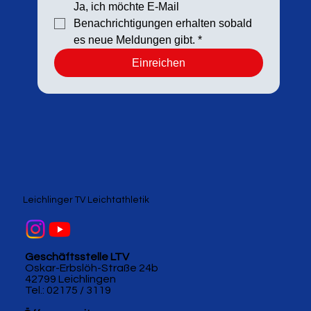
Ja, ich möchte E-Mail 
Benachrichtigungen erhalten sobald 
es neue Meldungen gibt.
*
Einreichen
Leichlinger TV Leichtathletik
Geschäftsstelle LTV
Oskar-Erbslöh-Straße 24b
42799 Leichlingen
Tel.: 02175 / 3119