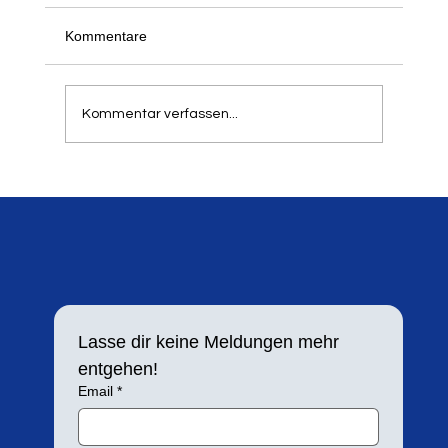
Kommentare
Kommentar verfassen...
Silbermedaille für Lara Maybach
Lasse dir keine Meldungen mehr 
entgehen!
Email
*