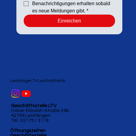
Benachrichtigungen erhalten sobald 
es neue Meldungen gibt.
*
Einreichen
Leichlinger TV Leichtathletik
Geschäftsstelle LTV
Oskar-Erbslöh-Straße 24b
42799 Leichlingen
Tel.: 02175 / 3119
Öffnungszeiten
Geschäftsstelle