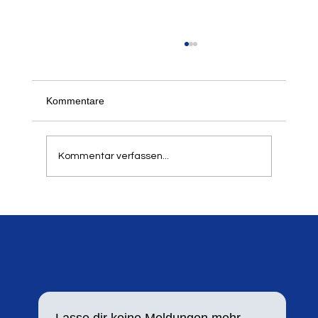
Kommentare
Kommentar verfassen...
Springer- und Werfertag 2024