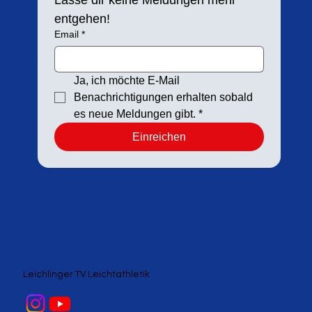
Lasse dir keine Meldungen mehr 
entgehen!
Email
*
Ja, ich möchte E-Mail 
Benachrichtigungen erhalten sobald 
es neue Meldungen gibt.
*
Einreichen
Leichlinger TV Leichtathletik