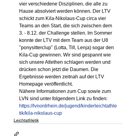
vier verschiedene Disziplinen, die alle zu 
Hause absolviert werden können. Der LTV 
schickt zum Kila-Nikolaus-Cup circa vier 
Teams an den Start, die sich zwischen dem 
3. - 8.12. der Challenge stellen. Im Sommer 
konnte der LTV mit dem Team aus der U8 
"ponysitterclup" (Lotta, Till, Lenja) sogar den 
Kila-Cup gewinnen. Wir sind gespannt wie 
sich unsere Atlethen schlagen werden und 
drücken schon jetzt die Daumen. Die 
Ergebnisse werden zeitnah auf der LTV 
Homepage veröffentlicht.
Nähere Informationen zum Cup sowie zum 
LVN sind unter folgendem Link zu finden: 
https://lvnordrhein.de/jugend/kinderleichtathle
tik/kila-nikolaus-cup 
Leichtathletik