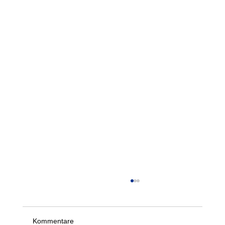
Der 21. Springer- und Werfertag des LTV
am 5. und 6. September 2026
Schon jetzt freuen wir uns, alle informieren zu
Kommentare