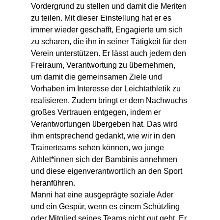
Vordergrund zu stellen und damit die Meriten 
zu teilen. Mit dieser Einstellung hat er es 
immer wieder geschafft, Engagierte um sich 
zu scharen, die ihn in seiner Tätigkeit für den 
Verein unterstützen. Er lässt auch jedem den 
Freiraum, Verantwortung zu übernehmen, 
um damit die gemeinsamen Ziele und 
Vorhaben im Interesse der Leichtathletik zu 
realisieren. Zudem bringt er dem Nachwuchs 
großes Vertrauen entgegen, indem er 
Verantwortungen übergeben hat. Das wird 
ihm entsprechend gedankt, wie wir in den 
Trainerteams sehen können, wo junge 
Athlet*innen sich der Bambinis annehmen 
und diese eigenverantwortlich an den Sport 
heranführen.
Manni hat eine ausgeprägte soziale Ader 
und ein Gespür, wenn es einem Schützling 
oder Mitglied seines Teams nicht gut geht. Er 