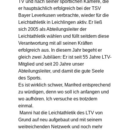
TV und nach seiner sportlichen Karriere, die 
er hauptsächlich erfolgreich bei der TSV 
Bayer Leverkusen verbrachte, wieder für die 
Leichtathletik in Leichlingen aktiv. Er ließ 
sich 2005 als Abteilungsleiter der 
Leichtathletik wählen und füllt seitdem diese 
Verantwortung mit all seinen Kräften 
erfolgreich aus. In diesem Jahr begeht er 
gleich zwei Jubiläen: Er ist seit 55 Jahre LTV-
Mitglied und seit 20 Jahre unser 
Abteilungsleiter, und damit die gute Seele 
des Sports.
Es ist wirklich schwer, Manfred entsprechend 
zu würdigen, denn wo soll ich anfangen und 
wo aufhören. Ich versuche es trotzdem 
einmal. 
 Manni hat die Leichtathletik des LTV von 
Grund auf neu aufgebaut und mit seinem 
weitreichenden Netzwerk und noch mehr 