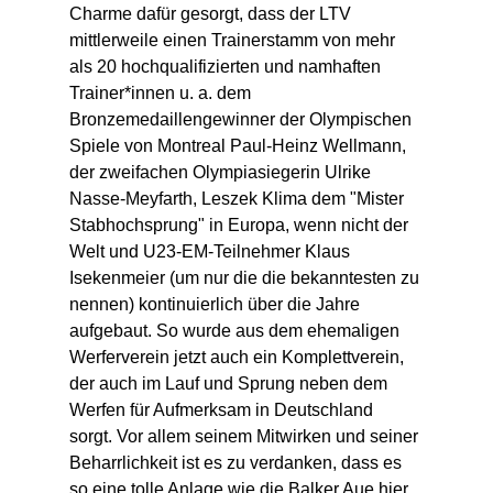
Charme dafür gesorgt, dass der LTV 
mittlerweile einen Trainerstamm von mehr 
als 20 hochqualifizierten und namhaften 
Trainer*innen u. a. dem 
Bronzemedaillengewinner der Olympischen 
Spiele von Montreal Paul-Heinz Wellmann, 
der zweifachen Olympiasiegerin Ulrike 
Nasse-Meyfarth, Leszek Klima dem "Mister 
Stabhochsprung" in Europa, wenn nicht der 
Welt und U23-EM-Teilnehmer Klaus 
Isekenmeier (um nur die die bekanntesten zu 
nennen) kontinuierlich über die Jahre 
aufgebaut. So wurde aus dem ehemaligen 
Werferverein jetzt auch ein Komplettverein, 
der auch im Lauf und Sprung neben dem 
Werfen für Aufmerksam in Deutschland 
sorgt. Vor allem seinem Mitwirken und seiner 
Beharrlichkeit ist es zu verdanken, dass es 
so eine tolle Anlage wie die Balker Aue hier 