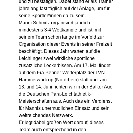
und zu bestätigen. Dabei stand er als Trainer 
jahrelang fast täglich auf der Anlage, um für 
seine Sportler*innen da zu sein.
Manni Schmitz organisiert jährlich 
mindestens 3-4 Wettkämpfe und ist  mit 
seinem Team schon lange im Vorfeld zur 
Organisation dieser Events in seiner Freizeit 
beschäftigt. Dieses Jahr warten auf die 
Leichlinger zwei wirkliche sportliche 
zusätzliche Leckerbissen. Am 17. Mai findet 
auf dem Eia-Benner-Werferplatz der LVN-
Hammerwurfcup (Nordrhein) statt und  am 
13. und 14. Juni richten wir in der Balker Aue 
die Deutschen Para-Leichtathletik-
Meisterschaften aus. Auch das ein Verdienst 
für Mannis unermüdlichen Einsatz und sein 
weitreichendes Netzwerk. 
Er legt dabei großen Wert darauf, dieses 
Team auch entsprechend in den 