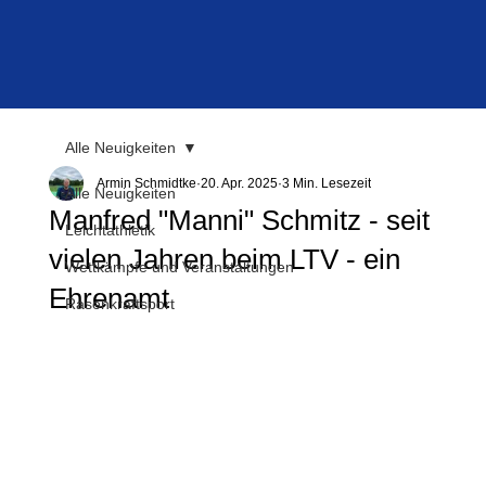
Alle Neuigkeiten
Armin Schmidtke
20. Apr. 2025
3 Min. Lesezeit
Alle Neuigkeiten
Manfred "Manni" Schmitz - seit
Leichtathletik
vielen Jahren beim LTV - ein
Wettkämpfe und Veranstaltungen
Ehrenamt
Rasenkraftsport