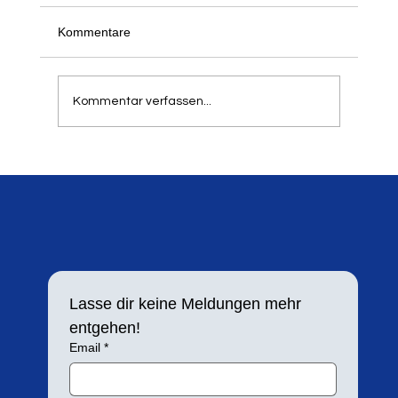
Kommentare
Kommentar verfassen...
Silbermedaille für Lara Maybach
Lasse dir keine Meldungen mehr 
entgehen!
Email
*