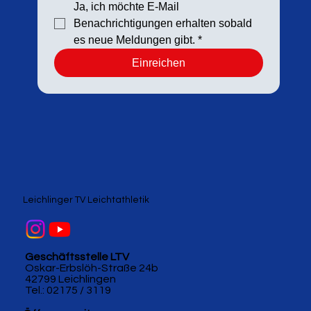
Ja, ich möchte E-Mail 
Benachrichtigungen erhalten sobald 
es neue Meldungen gibt.
*
Einreichen
Leichlinger TV Leichtathletik
Geschäftsstelle LTV
Oskar-Erbslöh-Straße 24b
42799 Leichlingen
Tel.: 02175 / 3119