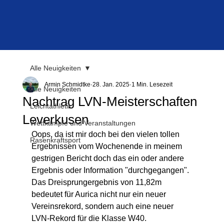
Alle Neuigkeiten
Armin Schmidtke
28. Jan. 2025
1 Min. Lesezeit
Alle Neuigkeiten
Nachtrag LVN-Meisterschaften
Leichtathletik
Leverkusen
Wettkämpfe und Veranstaltungen
Oops, da ist mir doch bei den vielen tollen 
Rasenkraftsport
Ergebnissen vom Wochenende in meinem 
gestrigen Bericht doch das ein oder andere 
Ergebnis oder Information "durchgegangen".
Das Dreisprungergebnis von 11,82m 
bedeutet für Aurica nicht nur ein neuer 
Vereinsrekord, sondern auch eine neuer 
LVN-Rekord für die Klasse W40.