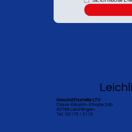
Ja, ich möchte E-M
Leichl
Geschäftsstelle LTV
Oskar-Erbslöh-Straße 24b
42799 Leichlingen
Tel.: 02175 / 3119