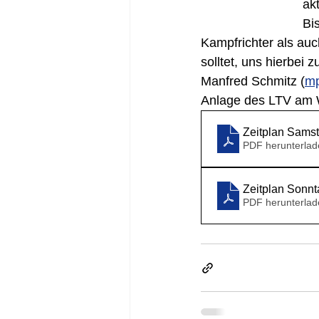
ak
Bi
Kampfrichter als auc
solltet, uns hierbei 
Manfred Schmitz (
m
Anlage des LTV am
PDF herunterlad
PDF herunterlad