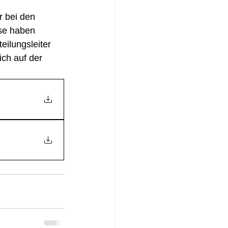
r bei den 
sse haben 
eilungsleiter 
ich auf der 