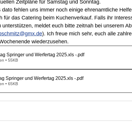
tuellen Zeitpläne für Samstag und Sonntag.
s dato fehlen uns immer noch einige ehrenamtliche Helfe
h für das Catering beim Kuchenverkauf. Falls ihr Intere
zu unterstützen, meldet euch bitte zeitnah bei unserem Abt
pschmitz@gmx.de
). Ich freue mich sehr, euch alle zahlre
 Wochenende wiederzusehen.
Zeitplan Samstag Springer und Werfertag 2025.xls -
.pdf
en • 55KB
Zeitplan Sonntag Springer und Werfertag 2025.xls -
.pdf
en • 65KB