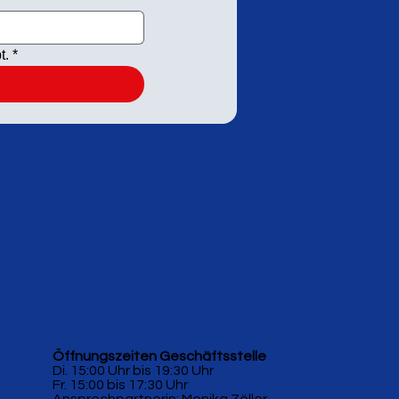
t.
*
Öffnungszeiten Geschäftsstelle
Di. 15:00 Uhr bis 19:30 Uhr
Fr. 15:00 bis 17:30 Uhr
Ansprechpartnerin: Monika Zöller