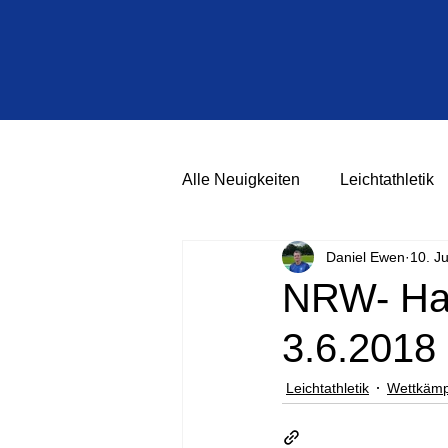
Alle Neuigkeiten
Leichtathletik
Daniel Ewen
10. J
NRW- Ha
3.6.2018 
Leichtathletik
Wettkämp