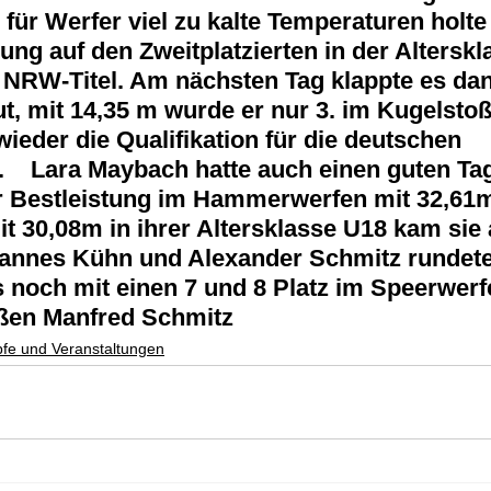
ür Werfer viel zu kalte Temperaturen holte 
ng auf den Zweitplatzierten in der Alterskl
 NRW-Titel. Am nächsten Tag klappte es dan
t, mit 14,35 m wurde er nur 3. im Kugelsto
ieder die Qualifikation für die deutschen 
.
 Lara Maybach hatte auch einen guten Tag
r Bestleistung im Hammerwerfen mit 32,61
t 30,08m in ihrer Altersklasse U18 kam sie 
hannes Kühn und Alexander Schmitz rundete
noch mit einen 7 und 8 Platz im Speerwerfe
üßen Manfred Schmitz
fe und Veranstaltungen