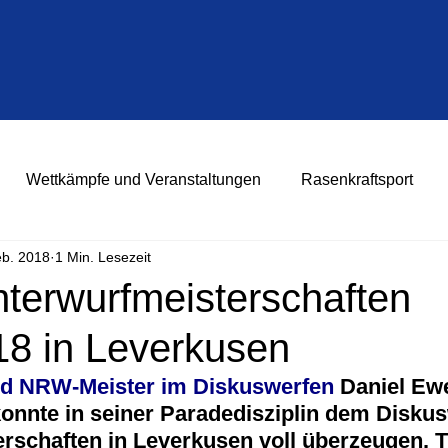
Wettkämpfe und Veranstaltungen
Rasenkraftsport
eb. 2018
1 Min. Lesezeit
erwurfmeisterschaften
18 in Leverkusen
rd NRW-Meister im Diskuswerfen
 Daniel Ew
konnte in seiner Paradedisziplin dem Diskus
schaften in Leverkusen voll überzeugen. T