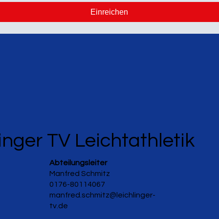
Einreichen
inger TV Leichtathletik
Abteilungsleiter
Manfred Schmitz
0176-80114067
manfred.schmitz@leichlinger-
tv.de