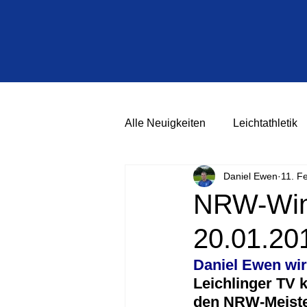
Alle Neuigkeiten
Leichtathletik
Daniel Ewen
11. F
NRW-Wint
20.01.20
Daniel Ewen wi
Leichlinger TV 
den NRW-Meister