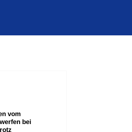
en vom 
werfen bei 
rotz 