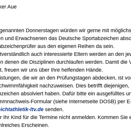
lker Aue
genannten Donnerstagen würden wir gerne mit möglichst
en und Erwachsenen das Deutsche Sportabzeichen absol
abzeichenprüfer aus den eigenen Reihen da sein.
tverständlich auch interessierte Eltern werden an den je
, in denen die Disziplinen durchlaufen werden. Damit die 
t, freuen wir uns über Ihre helfenden Hände.
istungen, die wir an den Prüfungstagen abdecken, ist von
hwimmfähigkeit nachzuweisen. Dies betrifft diejenigen, 
zeichen absolviert haben. Dafür bitte ein ausgefülltes u
mnachweis-Formular (siehe Internetseite DOSB) per E-
chtathletik-ltv.de 
senden.
 Ihr Kind für die Termine nicht anmelden. Kommen Sie e
ahlreiches Erscheinen.