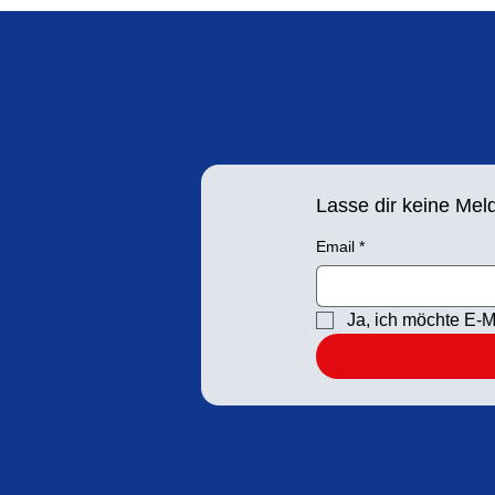
Hoffmann
Lasse dir keine Me
Email
*
Ja, ich möchte E-M