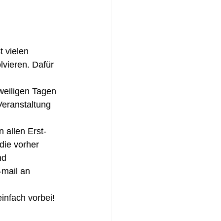
 vielen 
vieren. Dafür 
weiligen Tagen 
Veranstaltung 
 allen Erst-
die vorher 
nd 
mail an 
infach vorbei!