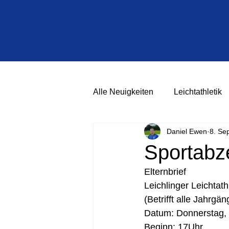
Alle Neuigkeiten
Leichtathletik
Daniel Ewen
8. Se
Sportabz
Elternbrief
Leichlinger Leichta
(Betrifft alle Jahrgä
Datum: Donnerstag, 
Beginn: 17Uhr