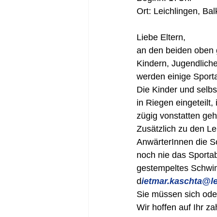
Ort: Leichlingen, Ba
Liebe Eltern,
an den beiden oben 
Kindern, Jugendlich
werden einige Sport
Die Kinder und selbs
in Riegen eingeteilt
zügig vonstatten geh
Zusätzlich zu den Le
AnwärterInnen die Sc
noch nie das Sportab
gestempeltes Schwim
d
ietmar.kaschta@lei
Sie müssen sich oder
Wir hoffen auf Ihr z