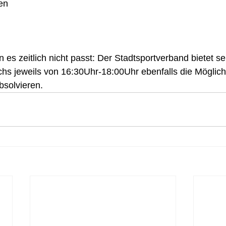
en
 es zeitlich nicht passt: Der Stadtsportverband bietet se
s jeweils von 16:30Uhr-18:00Uhr ebenfalls die Möglichk
solvieren. 