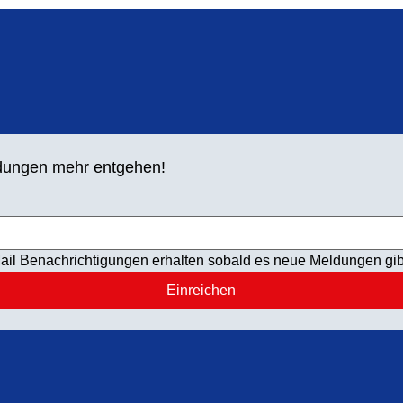
letzten Jahren h
ldungen mehr entgehen!
ail Benachrichtigungen erhalten sobald es neue Meldungen gib
Einreichen