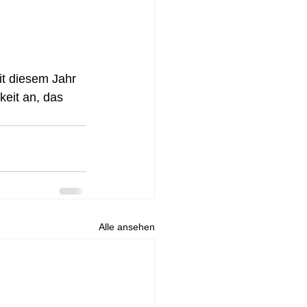
it diesem Jahr 
eit an, das 
Alle ansehen