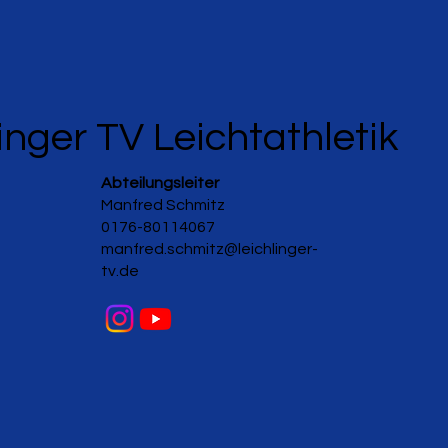
inger TV Leichtathletik
Abteilungsleiter
Manfred Schmitz
0176-80114067
manfred.schmitz@leichlinger-
tv.de