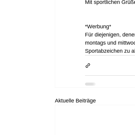
Mit sportlichen Grüß
*Werbung*
Für diejenigen, denen
montags und mittwoch
Sportabzeichen zu ab
Aktuelle Beiträge