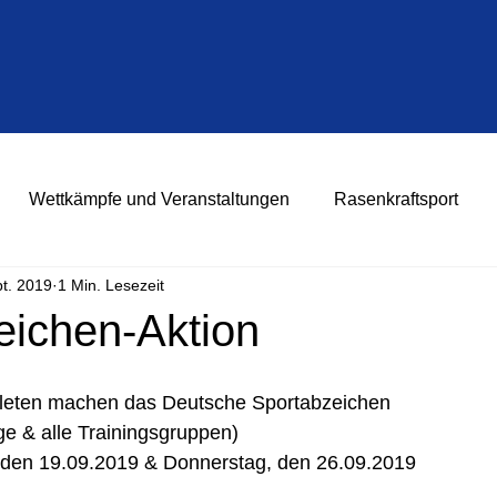
Wettkämpfe und Veranstaltungen
Rasenkraftsport
pt. 2019
1 Min. Lesezeit
eichen-Aktion
thleten machen das Deutsche Sportabzeichen
nge & alle Trainingsgruppen)
den 19.09.2019 & Donnerstag, den 26.09.2019