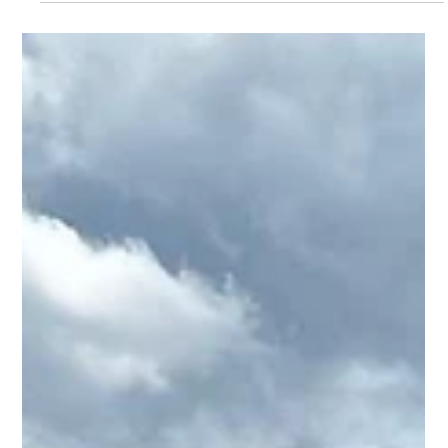
Vereinsmitglieder
Das vergünstigtere Angebot gilt für alle Vereinsmitglieder, ob
Groß oder Klein. Nicht-Vereinsmitglieder sind ebenfalls
herzlich...