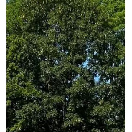
Deutsche Meisterschaften: Bronze für
Viktoria Krause
Kassel 09.07.2023 - Deutsche Meisterschaften. Viktoria
Krause holt mit einer persönlichen Bestleistung im Speerwurf
den dritten Platz und...