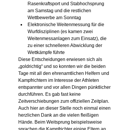
Rasenkraftsport und Stabhochsprung 
am Samstag und die restlichen 
Wettbewerbe am Sonntag
Elektronische Weitenmessung für die 
Wurfdisziplinen (es kamen zwei 
Weitenmessanlagen zum Einsatz), die 
zu einer schnelleren Abwicklung der 
Wettkämpfe führte
Diese Entscheidungen erwiesen sich als 
„goldrichtig“ und so konnten wir die beiden 
Tage mit all den ehrenamtlichen Helfern und 
Kampfrichtern im Interesse der Athleten 
entspannter und vor allen Dingen pünktlicher 
durchführen. Es gab fast keine 
Zeitverschiebungen zum offiziellen Zeitplan.
Auch hier an dieser Stelle noch einmal einen 
herzlichen Dank an die vielen fleißigen 
Hände. Beim Weitsprung beispielsweise 
sprachen die Kampfrichter einige Eltern an, 