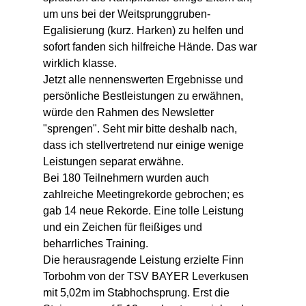
um uns bei der Weitsprunggruben-
Egalisierung (kurz. Harken) zu helfen und 
sofort fanden sich hilfreiche Hände. Das war 
wirklich klasse.
Jetzt alle nennenswerten Ergebnisse und 
persönliche Bestleistungen zu erwähnen, 
würde den Rahmen des Newsletter 
"sprengen". Seht mir bitte deshalb nach, 
dass ich stellvertretend nur einige wenige 
Leistungen separat erwähne.
Bei 180 Teilnehmern wurden auch 
zahlreiche Meetingrekorde gebrochen; es 
gab 14 neue Rekorde. Eine tolle Leistung 
und ein Zeichen für fleißiges und 
beharrliches Training.
Die herausragende Leistung erzielte Finn 
Torbohm von der TSV BAYER Leverkusen 
mit 5,02m im Stabhochsprung. Erst die 