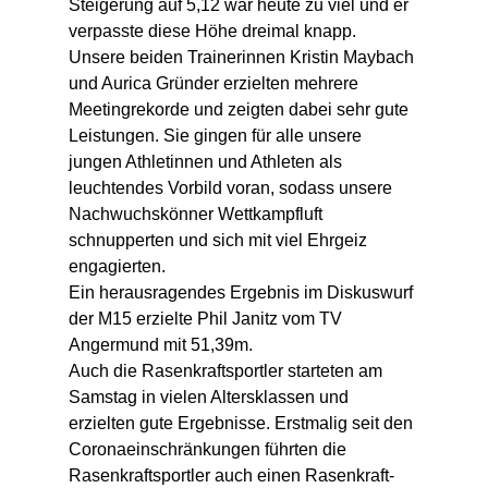
Steigerung auf 5,12 war heute zu viel und er 
verpasste diese Höhe dreimal knapp.
Unsere beiden Trainerinnen Kristin Maybach 
und Aurica Gründer erzielten mehrere 
Meetingrekorde und zeigten dabei sehr gute 
Leistungen. Sie gingen für alle unsere 
jungen Athletinnen und Athleten als 
leuchtendes Vorbild voran, sodass unsere 
Nachwuchskönner Wettkampfluft 
schnupperten und sich mit viel Ehrgeiz 
engagierten. 
Ein herausragendes Ergebnis im Diskuswurf 
der M15 erzielte Phil Janitz vom TV 
Angermund mit 51,39m.
Auch die Rasenkraftsportler starteten am 
Samstag in vielen Altersklassen und 
erzielten gute Ergebnisse. Erstmalig seit den 
Coronaeinschränkungen führten die 
Rasenkraftsportler auch einen Rasenkraft-