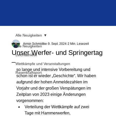
Alle Neuigkeiten
Armin Schmidtke
9. Sept. 2024
2 Min. Lesezeit
Alle Neuigkeiten
Unser Werfer- und Springertag
Leichtathletik
–
Wettkämpfe und Veranstaltungen
so lange und intensive Vorbereitung und 
Rasenkraftsport
schon ist er wieder „Geschichte“. Wir haben 
aufgrund der hohen Anmeldezahlen im 
Vorjahr und der großen Verspätungen im 
Zeitplan von 2023 einige Änderungen 
vorgenommen:
Verteilung der Wettkämpfe auf zwei 
Tage mit Hammerwerfen, 