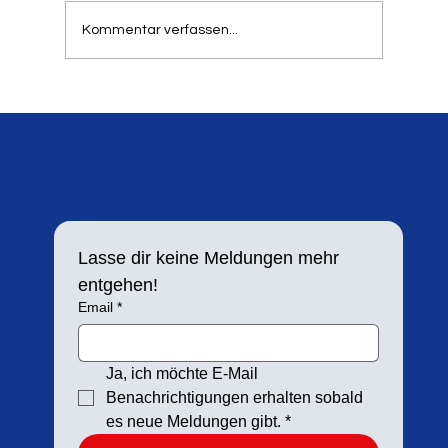
stattfindet. Aufgrund der hohen Resonanz in
Kommentar verfassen...
den letzten Jahren h
Lasse dir keine Meldungen mehr 
entgehen!
Email
*
Ja, ich möchte E-Mail 
Benachrichtigungen erhalten sobald 
es neue Meldungen gibt.
*